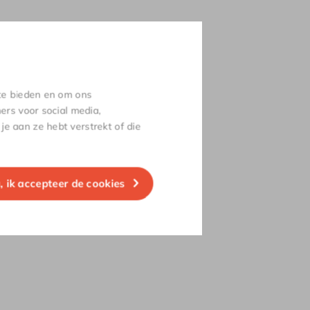
 te bieden en om ons
ers voor social media,
e aan ze hebt verstrekt of die
a, ik accepteer de cookies
ten