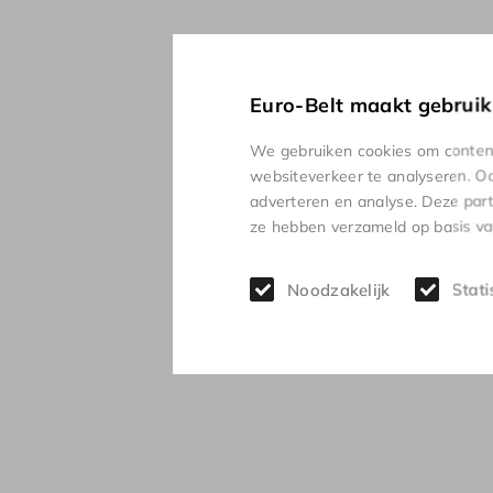
Euro-Belt maakt gebruik
We gebruiken cookies om content 
websiteverkeer te analyseren. Oo
adverteren en analyse. Deze par
ze hebben verzameld op basis van
Noodzakelijk
Stati
Ge