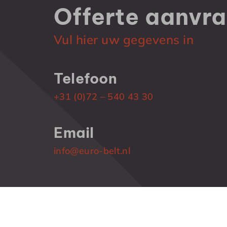
Offerte
aanvr
Vul hier uw gegevens in
Telefoon
+31 (0)72 – 540 43 30
Email
info@euro-belt.nl