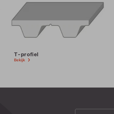
T-profiel
Bekijk