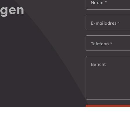
Naam *
agen
E-mailadres *
Telefoon *
Bericht