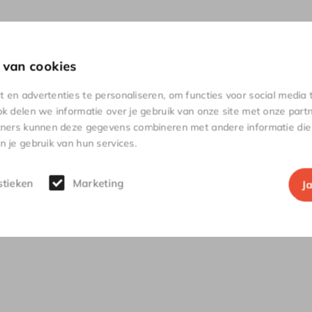
 van cookies
en advertenties te personaliseren, om functies voor social media
k delen we informatie over je gebruik van onze site met onze partn
tners kunnen deze gegevens combineren met andere informatie die j
 je gebruik van hun services.
stieken
Marketing
J
relateerde
produc