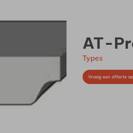
AT-Pr
Types
Vraag een offerte a