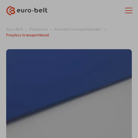
Euro-Belt
Producten
Kunststof transportbanden
Frayless transportband