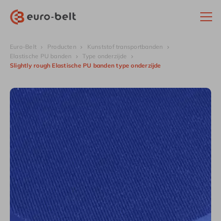
Euro-Belt
Producten
Kunststof transportbanden
Elastische PU banden
Type onderzijde
Slightly rough Elastische PU banden type onderzijde