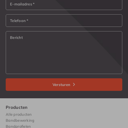
E-mailadres *
Telefoon *
Bericht
Versturen
Producten
Alle producten
Bandbewerking
Bandprofielen