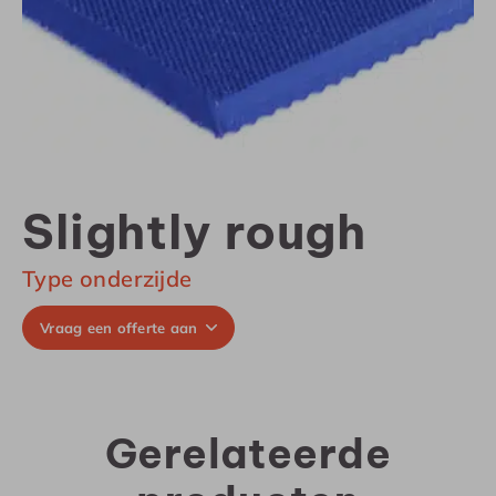
Slightly rough
Type onderzijde
Vraag een offerte aan
Gerelateerde