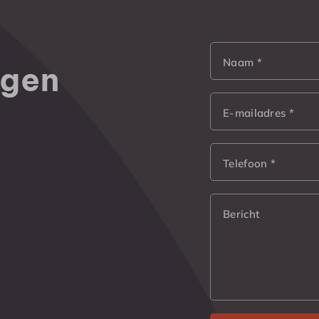
Naam *
agen
E-mailadres *
Telefoon *
Bericht