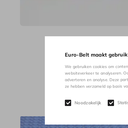
Euro-Belt maakt gebruik
We gebruiken cookies om content 
websiteverkeer te analyseren. Oo
adverteren en analyse. Deze par
ze hebben verzameld op basis van
Ge
Noodzakelijk
Stati