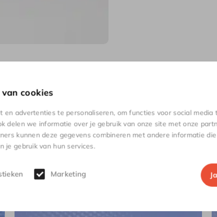
 van cookies
en advertenties te personaliseren, om functies voor social media
k delen we informatie over je gebruik van onze site met onze partn
tners kunnen deze gegevens combineren met andere informatie die j
 je gebruik van hun services.
relateerde
produc
stieken
Marketing
J