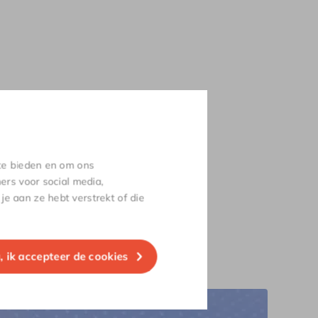
 te bieden en om ons
ers voor social media,
e aan ze hebt verstrekt of die
ten
a, ik accepteer de cookies