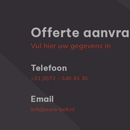
Offerte
aanvr
Vul hier uw gegevens in
Telefoon
+31 (0)72 – 540 43 30
Email
info@euro-belt.nl