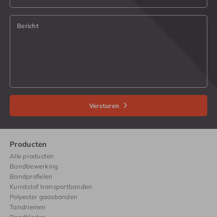
Bericht
Versturen
Producten
Alle producten
Bandbewerking
Bandprofielen
Kunststof transportbanden
Polyester gaasbanden
Tandriemen
Rondkleden