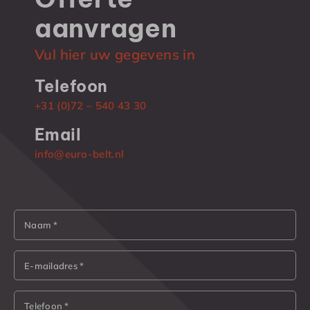
aanvragen
Vul hier uw gegevens in
Telefoon
+31 (0)72 – 540 43 30
Email
info@euro-belt.nl
Naam *
E-mailadres *
Telefoon *