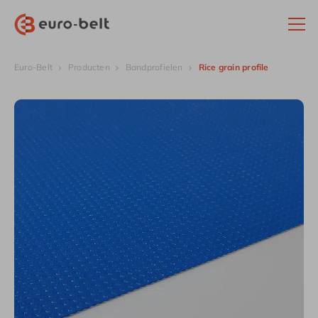
Euro-Belt
Producten
Bandprofielen
Rice grain profile