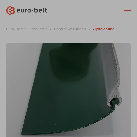
Euro-Belt
Producten
Bandbewerkingen
Zijafdichting