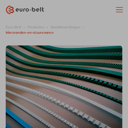
Euro-Belt
Producten
Bandbewerkingen
Morsranden-en-stuursnaren