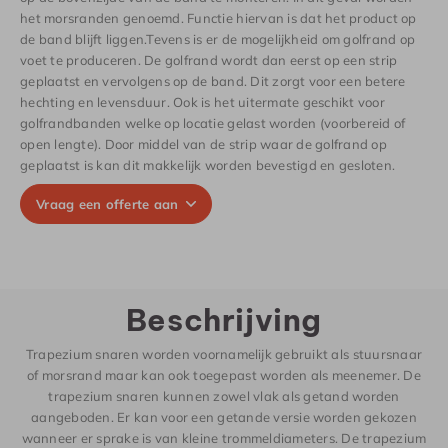
het morsranden genoemd. Functie hiervan is dat het product op
de band blijft liggen.Tevens is er de mogelijkheid om golfrand op
voet te produceren. De golfrand wordt dan eerst op een strip
geplaatst en vervolgens op de band. Dit zorgt voor een betere
hechting en levensduur. Ook is het uitermate geschikt voor
golfrandbanden welke op locatie gelast worden (voorbereid of
open lengte). Door middel van de strip waar de golfrand op
geplaatst is kan dit makkelijk worden bevestigd en gesloten.
Vraag een offerte aan
Beschrijving
Trapezium snaren worden voornamelijk gebruikt als stuursnaar
of morsrand maar kan ook toegepast worden als meenemer. De
trapezium snaren kunnen zowel vlak als getand worden
aangeboden. Er kan voor een getande versie worden gekozen
wanneer er sprake is van kleine trommeldiameters. De trapezium